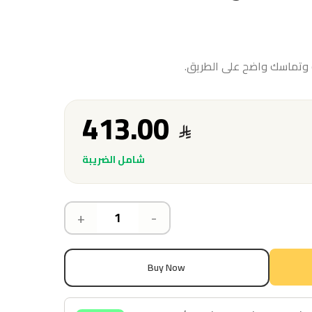
 وتماسك واضح على الطريق.
413.00
شامل الضريبة
+
-
Buy Now