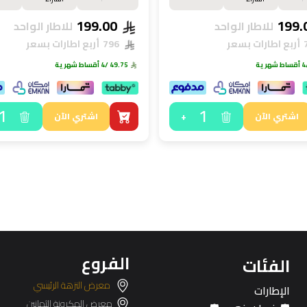
199.00
للاطار الواحد
للاطار الواحد
أربع اطارات بسعر
796
أربع اطارات بسعر
هرية
49.75
/4 أقساط شهرية
1
1
+
اشتري الآن
اشتري الآن
الفروع
الفئات
معرض النزهة الرئيسي
الإطارات
معرض المكرونة الثمانين