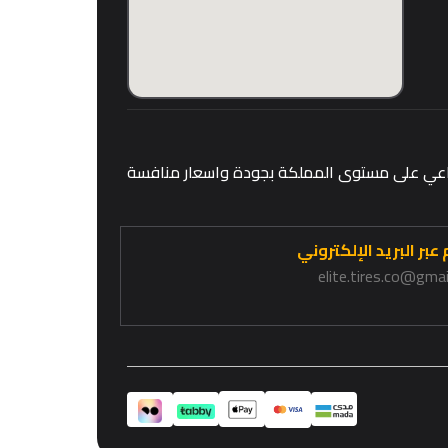
قطاعي على مستوى المملكة بجودة واسعار منافسة
عبر البريد الإلكتروني
elite.tires.co@gma