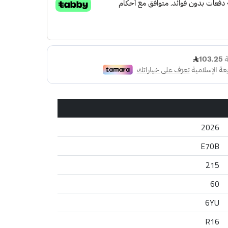
2026
E70B
215
60
6YU
R16