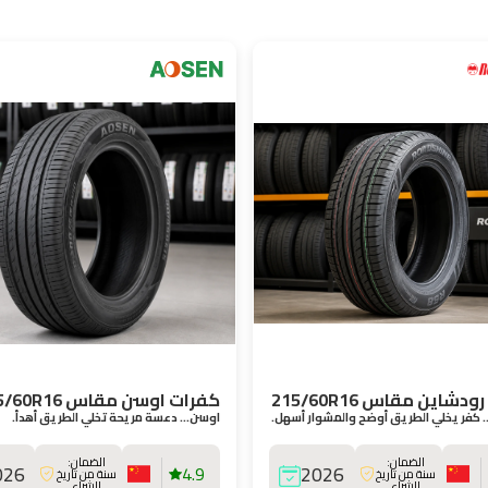
دشاين مقاس 215/60R16
كفرات اوسن مقاس 215/60R16
كفر يخلي الطريق أوضح والمشوار أسهل.
اوسن… دعسة مريحة تخلي الطريق أهدأ.
الضمان:
الضمان:
026
4.9
2026
سنة من تاريخ
سنة من تاريخ
الشراء
الشراء