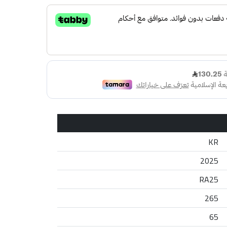
KR
2025
RA25
265
65