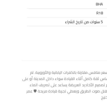
8HA
R18
5 سنوات من تاريخ الشراء
 بسعر منافس مقارنة بالكفرات اليابانية والأوروبية. تم
اس ثقة كامل أثناء القيادة سواء داخل المدينة أو على
 تصميم الأخاديد العريضة يساعد على تصريف الماء
قلل صوت الطريق ويعطي تجربة قيادة مريحة 🛡️ عمر
ليج