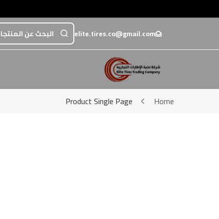
عرض اضافي خصم 5% عند الدفع تحويل أو عبر💳 مدى / فيزا / ماستر
elite.tires.co@gmail.com
Product Single Page
Home