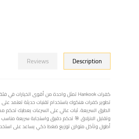
Reviews
Description
كفرات Hankook تمثل واحدة من أقوى الخيارات
تطوير كفرات هنكوك باستخدام تقنيات حديثة تعتمد على ت
الطرق السريعة. ثبات عالي على السرعات يعطيك تحكم ممت
وتقليل الانزلاق 🎯 تحكم دقيق واستجابة سريعة مناسب 
أطول وتآكل متوازن توزيع ضغط ذكي يساعد على استخدام ا