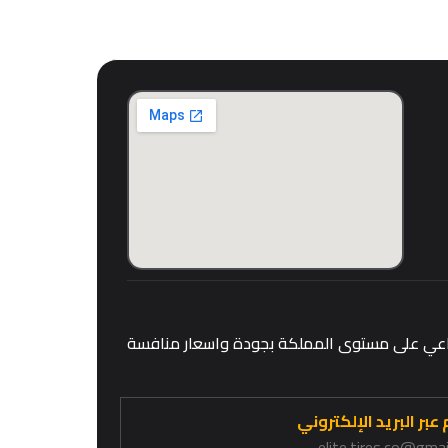
قطاعي على مستوى المملكة بجودة واسعار منافسة
عبر البريد الإلكتروني
elite.tires.co@gma