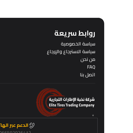
روابط سريعة
سياسة الخصوصية
سياسة الاسترجاع والإرجاع
من نحن
FAQ
اتصل بنا
الدعم عبر الها
966592926412+