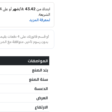
المواصفات
بلد الصنع
سنة الصنع
الدعسة
العرض
الارتفاع