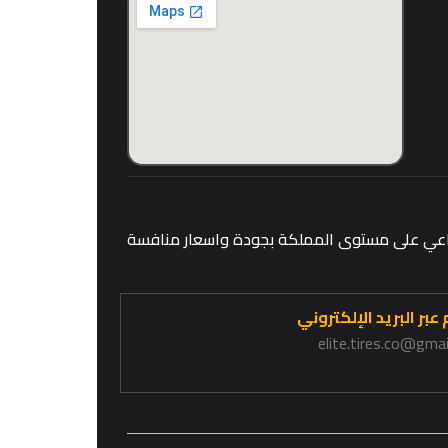
قطاعي على مستوى المملكة بجودة واسعار منافسة
عبر البريد الإلكتروني
elite.tires.co@gma