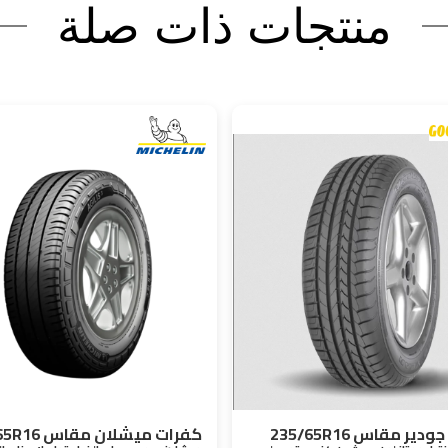
منتجات ذات صلة
ير مقاس 235/65R16
كفرات ميشلان مقاس 235/65R16