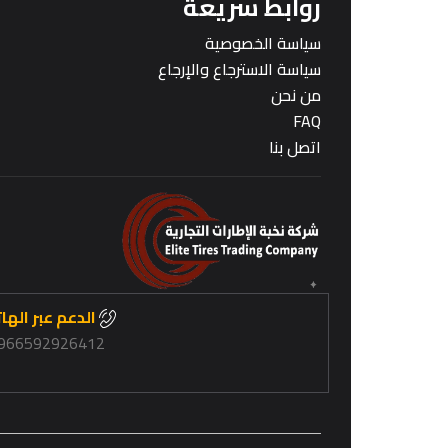
روابط سريعة
سياسة الخصوصية
سياسة الاسترجاع والإرجاع
من نحن
FAQ
اتصل بنا
الدعم عبر الها
966592926412+