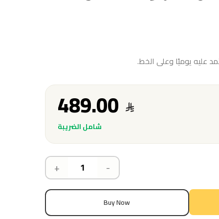
 عليه يوميًا وعلى الخط.
489.00
شامل الضريبة
+
-
Buy Now