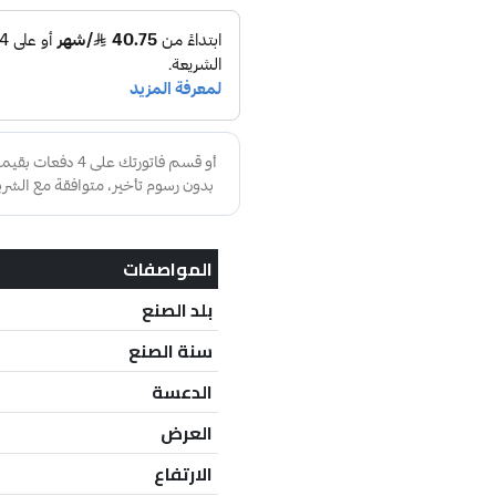
المواصفات
بلد الصنع
سنة الصنع
الدعسة
العرض
الارتفاع