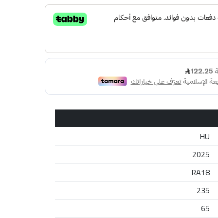
HU
2025
RA18
235
65