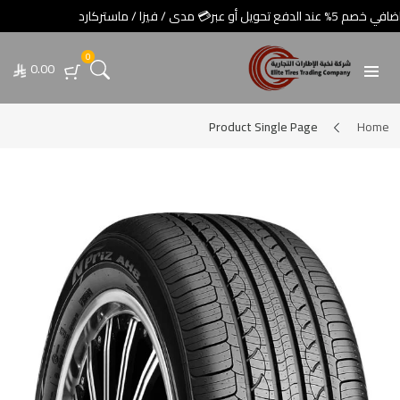
0
0.00
Product Single Page
Home