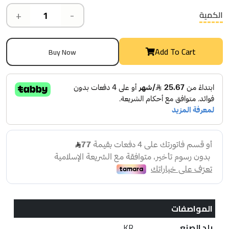
+
-
الكمية
Add To Cart
Buy Now
المواصفات
بلد الصنع
KR