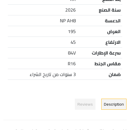
سنة الصنع
2026
الدعسة
NP AH8
العرض
195
الارتفاع
45
سرعة الإطارات
84V
مقاس الجنط
R16
ضمان
3 سنوات من تاريخ الشراء
Reviews
Description