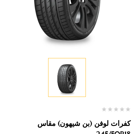
كفرات لوفن (بن شيهون) مقاس