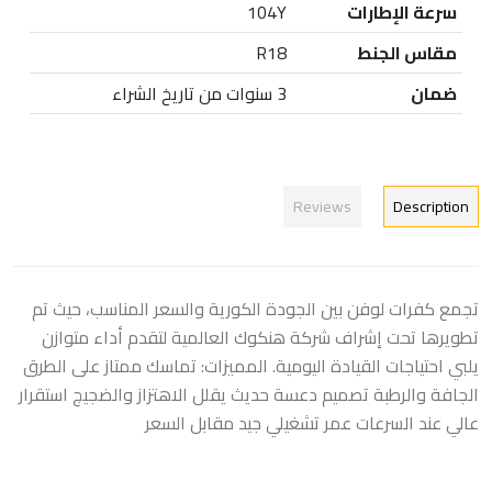
سرعة الإطارات
104Y
مقاس الجنط
R18
ضمان
3 سنوات من تاريخ الشراء
Reviews
Description
تجمع كفرات لوفن بين الجودة الكورية والسعر المناسب، حيث تم
تطويرها تحت إشراف شركة هنكوك العالمية لتقدم أداء متوازن
يلبي احتياجات القيادة اليومية. المميزات: تماسك ممتاز على الطرق
الجافة والرطبة تصميم دعسة حديث يقلل الاهتزاز والضجيج استقرار
عالي عند السرعات عمر تشغيلي جيد مقابل السعر