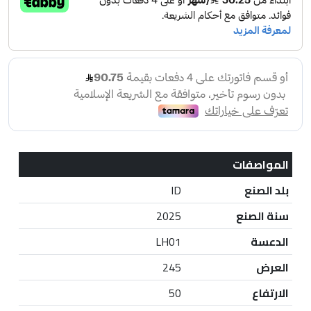
المواصفات
بلد الصنع
ID
سنة الصنع
2025
الدعسة
LH01
العرض
245
الارتفاع
50