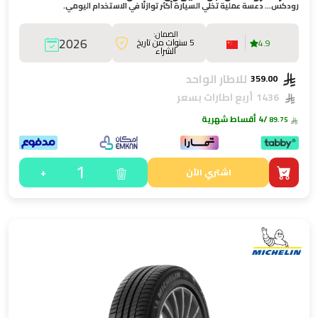
رودكس… دعسة عملية تخلي السيارة أكثر توازنًا في الاستخدام اليومي.
الضمان:
2026
5 سنوات من تاريخ
4.9
الشراء
للاطار الواحد
359.00
1436
أربع اطارات بسعر
/4 أقساط شهرية
89.75
1
+
اشتري الآن