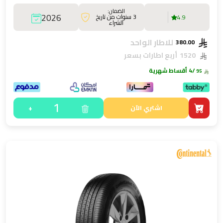
الضمان:
2026
3 سنوات من تاريخ
4.9
الشراء
للاطار الواحد
380.00
1520
أربع اطارات بسعر
/4 أقساط شهرية
95
1
+
اشتري الآن