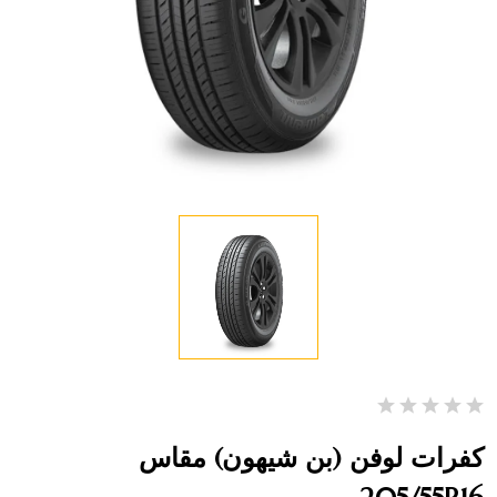
كفرات لوفن (بن شيهون) مقاس