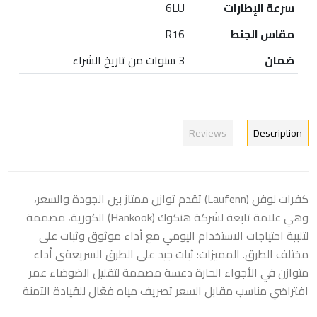
سرعة الإطارات
6LU
مقاس الجنط
R16
ضمان
3 سنوات من تاريخ الشراء
Reviews
Description
كفرات لوفن (Laufenn) تقدم توازن ممتاز بين الجودة والسعر،
وهي علامة تابعة لشركة هنكوك (Hankook) الكورية، مصممة
لتلبية احتياجات الاستخدام اليومي مع أداء موثوق وثبات على
مختلف الطرق. المميزات: ثبات جيد على الطرق السريعةى أداء
متوازن في الأجواء الحارة دعسة مصممة لتقليل الضوضاء عمر
افتراضي مناسب مقابل السعر تصريف مياه فعّال للقيادة الآمنة