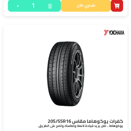
1
+
اشتري الآن
كفرات يوكوهاما مقاس 205/55R16
يوكوهاما… لمن يريد قيادة ناعمة وتماسك واضح على الطريق.