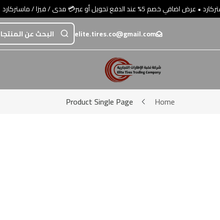
elite.tires.co@gmail.com
Product Single Page
Home