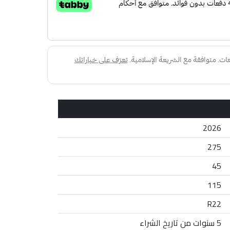
2026
275
45
115
R22
5 سنوات من تاريخ الشراء