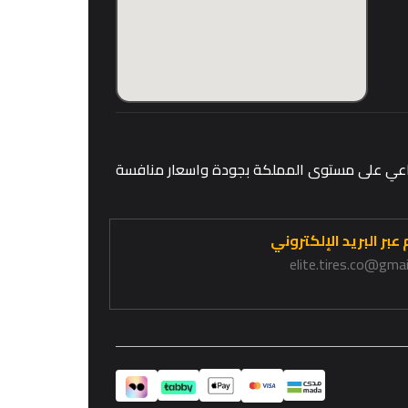
قطاعي على مستوى المملكة بجودة واسعار منافسة
عبر البريد الإلكتروني
elite.tires.co@gma