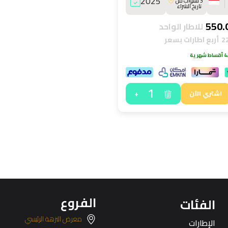
2025
3 سنوات من
تاريخ الشراء
للاطار الواحد
أربع اطارات بسعر
هرية
1
+
اشتري الآن
الفروع
الفئات
معرض النزهة الرئيسي
الإطارات