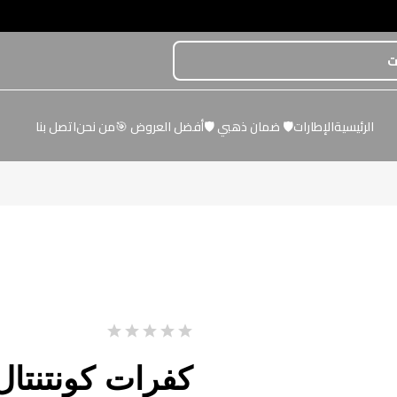
الرئيسية
الإطارات
🛡️ ضمان ذهبي 🛡️
أفضل العروض 🎯
من نحن
اتصل بنا
كفرات كونتنتال مقاس