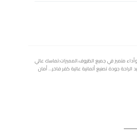
 وأداء متميز في جميع الظروف.المميزات:تماسك عالي
لراحة جودة تصنيع ألمانية عالية كفر فاخر… أمان