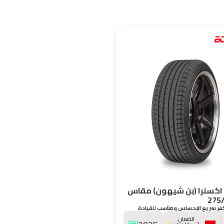
اكسلرا (بن شيهون) مقاس
275
فر سريع الإحساس ومناسب للقيادة
الضمان: