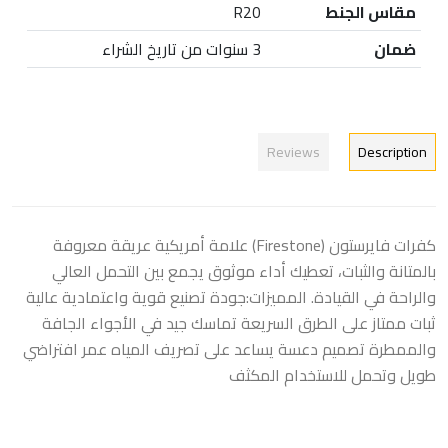
مقاس الجنط
R20
ضمان
3 سنوات من تاريخ الشراء
Reviews
Description
كفرات فايرستون (Firestone) علامة أمريكية عريقة معروفة
بالمتانة والثبات، تعطيك أداء موثوق يجمع بين التحمل العالي
والراحة في القيادة. المميزات:جودة تصنيع قوية واعتمادية عالية
ثبات ممتاز على الطرق السريعة تماسك جيد في الأجواء الجافة
والممطرة تصميم دعسة يساعد على تصريف المياه عمر افتراضي
طويل وتحمل للاستخدام المكثف