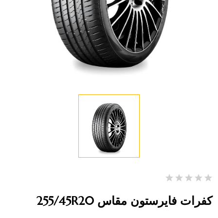
كفرات فايرستون مقاس 255/45R20