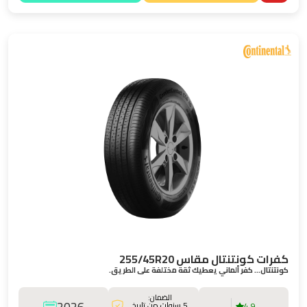
كفرات كونتنتال مقاس 255/45R20
كونتنتال… كفر ألماني يعطيك ثقة مختلفة على الطريق.
الضمان:
2026
5 سنوات من تاريخ
4.9