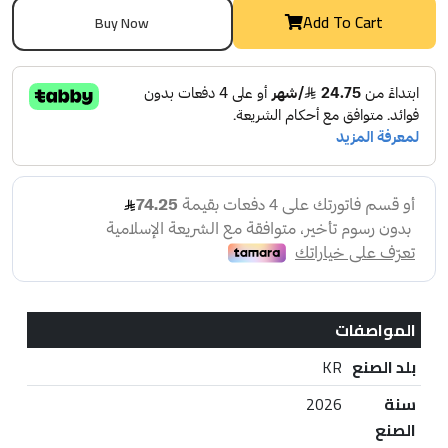
Add To Cart
Buy Now
المواصفات
بلد الصنع
KR
سنة
2026
الصنع