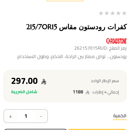
كفرات رودستون مقاس 215/70R15
رمز المنتج :262157015RUD
رودستون… توازن ممتاز بين الراحة، التحكم، وطول الاستخدام.
297.00
سعر الإطار الواحد
1188
شامل الضريبة
إجمالي 4 إطارات:
+
-
الكمية