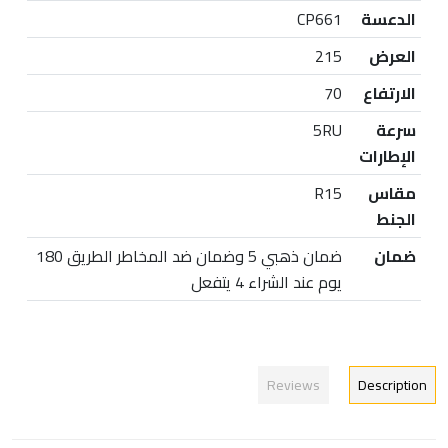
الدعسة
CP661
العرض
215
الارتفاع
70
سرعة
5RU
الإطارات
مقاس
R15
الجنط
ضمان
ضمان ذهبي 5 وضمان ضد المخاطر الطريق 180
يوم عند الشراء 4 يتفعل
Reviews
Description