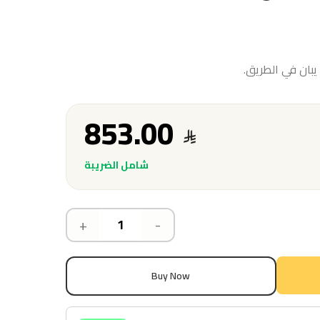
يبان في الطريق.
853.00
شامل الضريبة
+
-
Buy Now