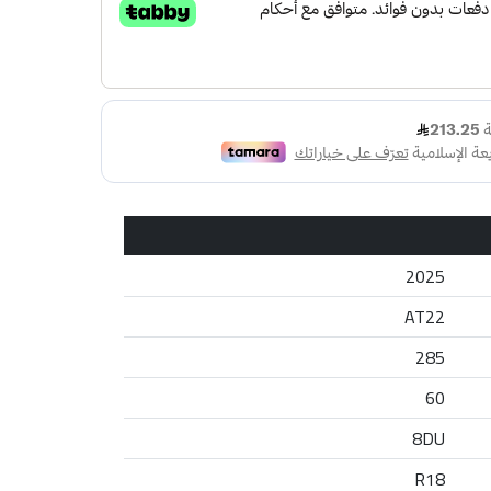
2025
AT22
285
60
8DU
R18