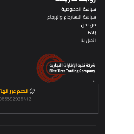
سياسة الخصوصية
سياسة الاسترجاع والإرجاع
من نحن
FAQ
اتصل بنا
الدعم عبر الها
966592926412+