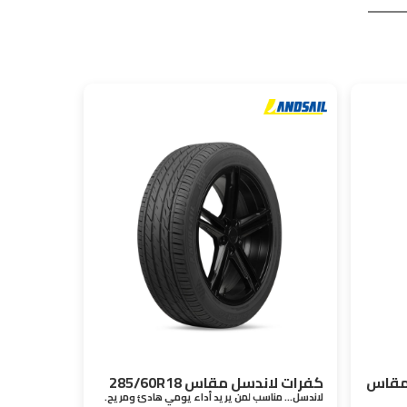
مقاس
كفرات لاندسل مقاس 285/60R18
لاندسل… مناسب لمن يريد أداء يومي هادئ ومريح.