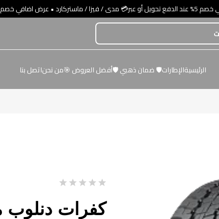
الرئيسية
الإطارات
🛡️ ضمان ذهبي 🛡️
أفضل العروض 🎯
من نحن
اتصل بنا
كفرات دنلوب مقاس 8