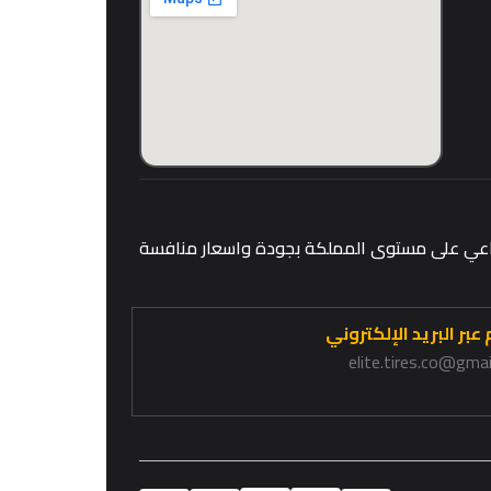
قطاعي على مستوى المملكة بجودة واسعار منافسة
عبر البريد الإلكتروني
elite.tires.co@gma