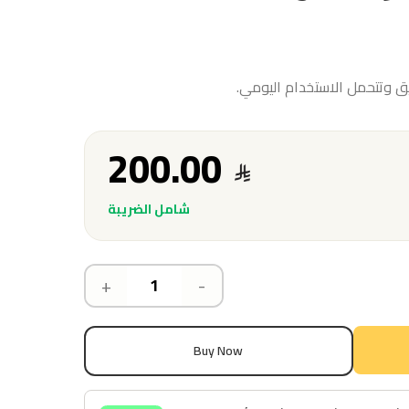
 وتتحمل الاستخدام اليومي.
200.00
شامل الضريبة
+
-
Buy Now