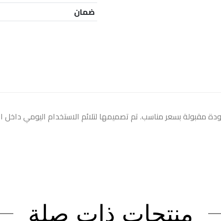
ضمان
ن جودة مقبولة بسعر مناسب. تم تصميمها لتلائم الاستخدام اليومي داخل 
منتجات ذات صلة