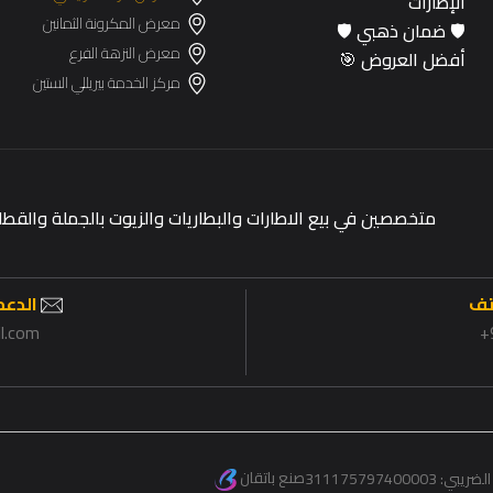
الإطارات
معرض المكرونة الثمانين
🛡️ ضمان ذهبي 🛡️
معرض النزهة الفرع
أفضل العروض 🎯
مركز الخدمة بيريللي الستين
متخصصين في بيع الاطارات والبطاريات والزيوت بالجملة وال
تف
الدعم 
il.com
صنع باتقان
الضريبي:
311175797400003