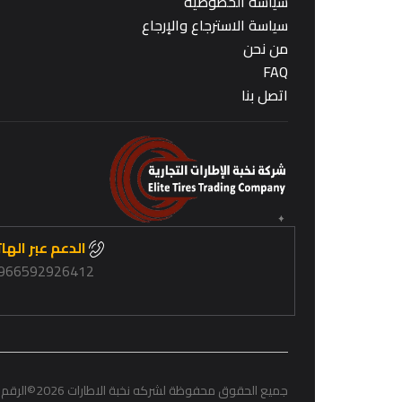
سياسة الخصوصية
سياسة الاسترجاع والإرجاع
من نحن
FAQ
اتصل بنا
الدعم عبر الها
966592926412+
جميع الحقوق محفوظة لشركه نخبة الاطارات 2026
©
الرقم 