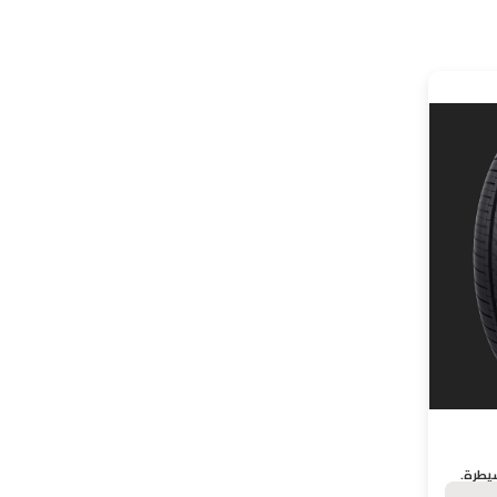
يطرة.