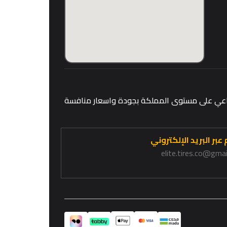
قطاعي على مستوى المملكة بجودة واسعار منافسة
عبر البريد الإلكتروني
elite.tires.co@gma