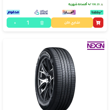
/4 أقساط شهرية
195.25
1
+
اشتري الآن