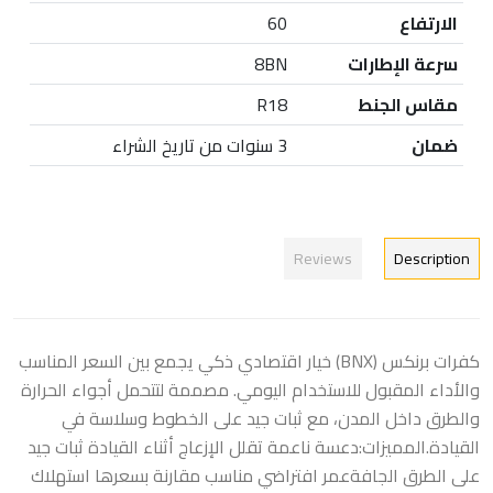
الارتفاع
60
سرعة الإطارات
8BN
مقاس الجنط
R18
ضمان
3 سنوات من تاريخ الشراء
Reviews
Description
كفرات برنكس (BNX) خيار اقتصادي ذكي يجمع بين السعر المناسب
والأداء المقبول للاستخدام اليومي. مصممة لتتحمل أجواء الحرارة
والطرق داخل المدن، مع ثبات جيد على الخطوط وسلاسة في
القيادة.المميزات:دعسة ناعمة تقلل الإزعاج أثناء القيادة ثبات جيد
على الطرق الجافةعمر افتراضي مناسب مقارنة بسعرها استهلاك