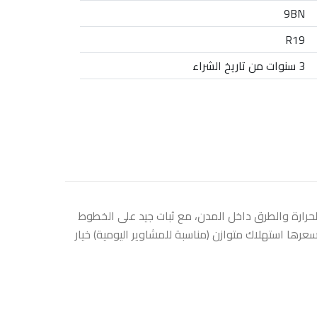
9BN
R19
3 سنوات من تاريخ الشراء
واء الحرارة والطرق داخل المدن، مع ثبات جيد على الخطوط
رها استهلاك متوازن (مناسبة للمشاوير اليومية) خيار