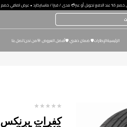
الرئيسية
الإطارات
🛡️ ضمان ذهبي 🛡️
أفضل العروض 🎯
من نحن
اتصل بنا
كفرات برنكس 