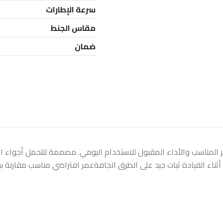
سرعة الإطارات
مقاس الجنط
ضمان
مع بين السعر المناسب والأداء المقبول للاستخدام اليومي. مصممة لتتحمل أج
ثناء القيادة ثبات جيد على الطرق الجافةعمر افتراضي مناسب مقارنة بسع