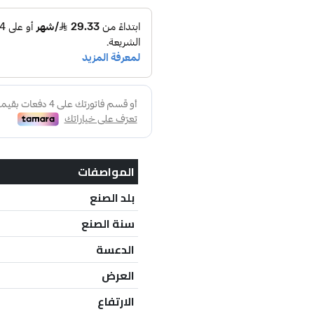
المواصفات
بلد الصنع
سنة الصنع
الدعسة
العرض
الارتفاع