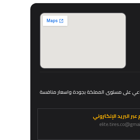
قطاعي على مستوى المملكة بجودة واسعار منافسة
عبر البريد الإلكتروني
elite.tires.co@gma