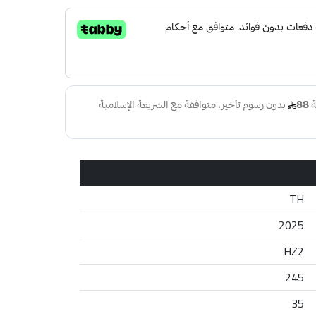
TH
2025
HZ2
245
35