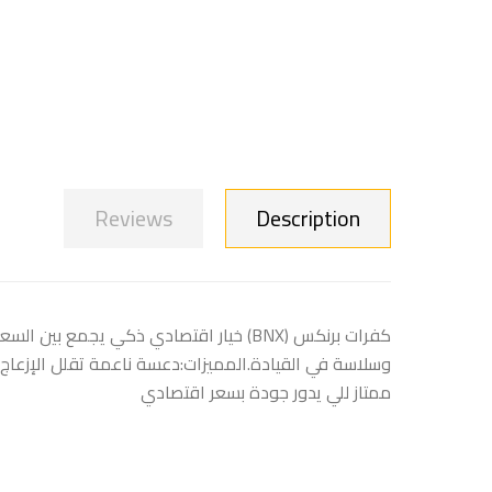
Reviews
Description
كفرات برنكس (BNX) خيار اقتصادي ذكي يج
وسلاسة في القيادة.المميزات:دعسة ناعمة تقلل الإزعاج أ
ممتاز للي يدور جودة بسعر اقتصادي