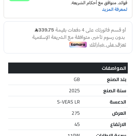
المواصفات
بلد الصنع
GB
سنة الصنع
2025
الدعسة
S-VEAS LR
العرض
275
الارتفاع
45
سرعة الإطارات
110W