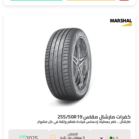
كفرات مارشال مقاس 255/50R19
مارشال… كفر يعطيك إحساس قيادة منظم وثقة في كل مشوار.
الضمان:
2025
5 سنوات من تاريخ
4.9