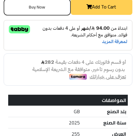
Add To Cart
Buy Now
المواصفات
بلد الصنع
GB
سنة الصنع
2025
العرض
255