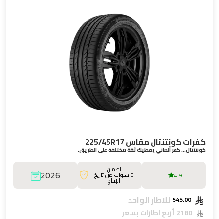
كفرات كونتنتال مقاس 225/45R17
كونتنتال… كفر ألماني يعطيك ثقة مختلفة على الطريق.
الضمان:
2026
5 سنوات من تاريخ
4.9
الإنتاج
للاطار الواحد
545.00
2180
أربع اطارات بسعر