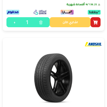
/4 أقساط شهرية
136.25
1
+
اشتري الآن