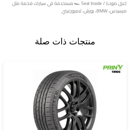
(عزل صوت) / Seal Inside 🏎️ مستخدمة في سيارات فخمة مثل
مرسيدس، BMW، بورش، لامبورغيني
منتجات ذات صلة