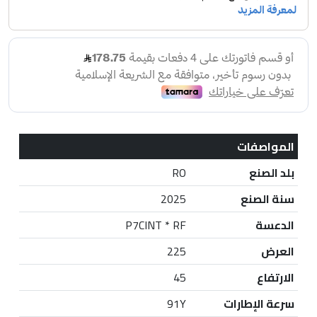
المواصفات
بلد الصنع
RO
سنة الصنع
2025
الدعسة
P7CINT * RF
العرض
225
الارتفاع
45
سرعة الإطارات
91Y