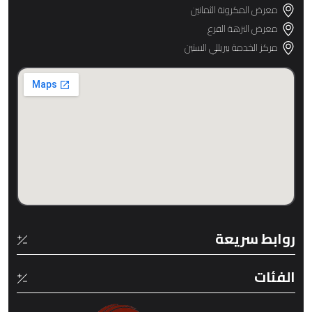
معرض المكرونة الثمانين
معرض النزهة الفرع
مركز الخدمة بيريللي الستين
روابط سريعة
الفئات