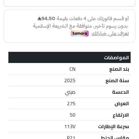
المواصفات
بلد الصنع
CN
سنة الصنع
2025
الدعسة
صيني
العرض
275
الارتفاع
50
سرعة الإطارات
113V
مقاس الجنط
R21