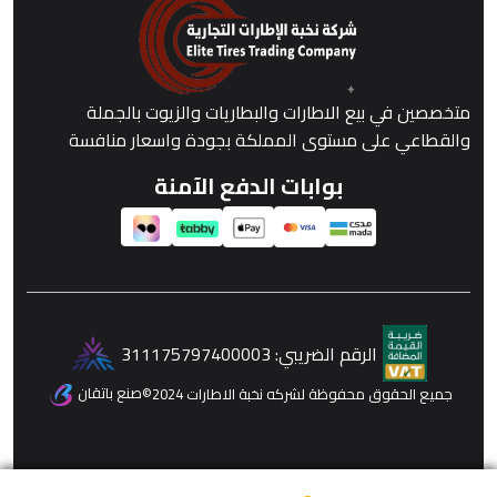
متخصصين في بيع الاطارات والبطاريات والزيوت بالجملة
والقطاعي على مستوى المملكة بجودة واسعار منافسة
بوابات الدفع الآمنة
الرقم الضريبي:
311175797400003
صنع باتقان
جميع الحقوق محفوظة لشركه نخبة الاطارات 2024
©