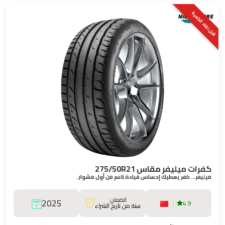
قبل نفاد الكمية
كفرات ميليفر مقاس 275/50R21
ميليفر… كفر يعطيك إحساس قيادة ناعم من أول مشوار.
الضمان:
2025
4.9
سنة من تاريخ الشراء