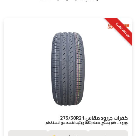
قبل نفاد الكمية
كفرات جيرود مقاس 275/50R21
جيرود… كفر يمشي معك بثقة ويثبت نفسه مع الاستخدام.